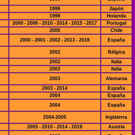
1999
Japón
1999
Holanda
2000 - 2006 - 2010 - 2014 - 2015 - 2017
Portugal
2000
Chile
2000 - 2001 - 2002 - 2013 - 2016
España
2002
Bélgica
2002
Italia
2003
Italia
2003
Alemania
2003 - 2014
España
2004
España
2004
España
2004-2005
Inglaterra
2005 - 2010 - 2014 - 2019
Austria