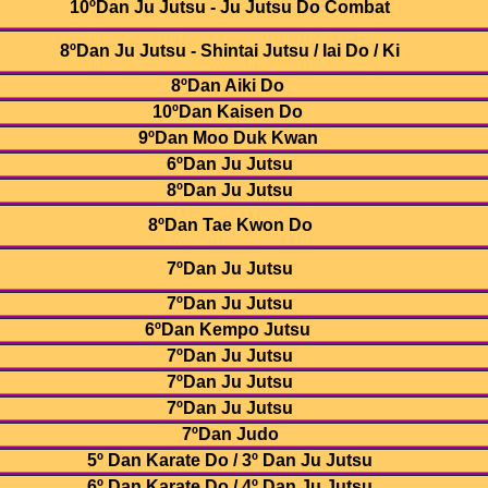
10ºDan Ju Jutsu - Ju Jutsu Do Combat
8ºDan Ju Jutsu - Shintai Jutsu / Iai Do / Ki
8ºDan Aiki Do
10ºDan Kaisen Do
9ºDan Moo Duk Kwan
6ºDan Ju Jutsu
8ºDan Ju Jutsu
8ºDan Tae Kwon Do
7ºDan Ju Jutsu
7ºDan Ju Jutsu
6ºDan Kempo Jutsu
7ºDan Ju Jutsu
7ºDan Ju Jutsu
7ºDan Ju Jutsu
7ºDan Judo
5º Dan Karate Do / 3º Dan Ju Jutsu
6º Dan Karate Do / 4º Dan Ju Jutsu