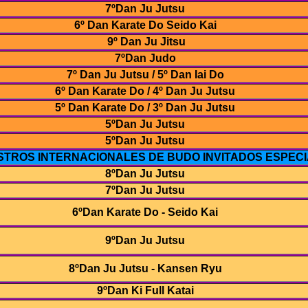
7ºDan Ju Jutsu
6º Dan Karate Do Seido Kai
9º Dan Ju Jitsu
7ºDan Judo
7º Dan Ju Jutsu / 5º Dan Iai Do
6º Dan Karate Do / 4º Dan Ju Jutsu
5º Dan Karate Do / 3º Dan Ju Jutsu
5ºDan Ju Jutsu
5ºDan Ju Jutsu
TROS INTERNACIONALES DE BUDO INVITADOS ESPEC
8ºDan Ju Jutsu
7ºDan Ju Jutsu
6ºDan Karate Do - Seido Kai
9ºDan Ju Jutsu
8ºDan Ju Jutsu - Kansen Ryu
9ºDan Ki Full Katai