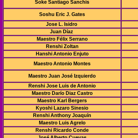
Soke Santiago Sanchis
Soshu Eric J. Gates
Jose L. Isidro
Juan Díaz
Maestro Félix Serrano
Renshi Zoltan
Hanshi Antonio Enjuto
Maestro Antonio Montes
Maestro Juan José Izquierdo
Renshi Jose Luis de Antonio
Maestro Darío Diaz Castro
Maestro Karl Bergers
Kyoshi Lazaro Sinesio
Renshi Anthony Joaquín
Maestro Luis Agrelo
Renshi Ricardo Conde
José Alberto Cuevas