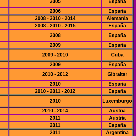
2005
España
2006
España
2008 - 2010 - 2014
Alemania
2008 - 2010 - 2015
España
2008
España
2009
España
2009 - 2010
Cuba
2009
España
2010 - 2012
Gibraltar
2010
España
2010 - 2011 - 2012
España
2010
Luxemburgo
2010 - 2014
Austria
2011
Austria
2011
España
2011
Argentina