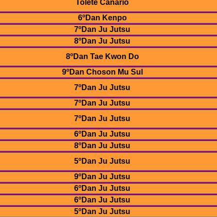
Tolete Canario
6ºDan Kenpo
7ºDan Ju Jutsu
8ºDan Ju Jutsu
8ºDan Tae Kwon Do
9ºDan Choson Mu Sul
7ºDan Ju Jutsu
7ºDan Ju Jutsu
7ºDan Ju Jutsu
6ºDan Ju Jutsu
8ºDan Ju Jutsu
5ºDan Ju Jutsu
9ºDan Ju Jutsu
6ºDan Ju Jutsu
6ºDan Ju Jutsu
5ºDan Ju Jutsu