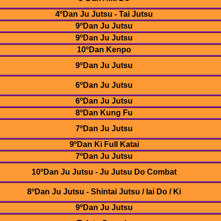
4ºDan Ju Jutsu - Tai Jutsu
9ºDan Ju Jutsu
9ºDan Ju Jutsu
10ºDan Kenpo
9ºDan Ju Jutsu
6ºDan Ju Jutsu
6ºDan Ju Jutsu
8ºDan Kung Fu
7ºDan Ju Jutsu
9ºDan Ki Full Katai
7ºDan Ju Jutsu
10ºDan Ju Jutsu - Ju Jutsu Do Combat
8ºDan Ju Jutsu - Shintai Jutsu / Iai Do / Ki
9ºDan Ju Jutsu