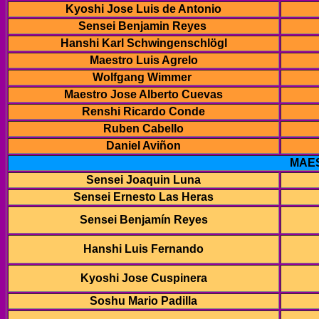
Kyoshi Jose Luis de Antonio
Sensei Benjamin Reyes
Hanshi Karl Schwingenschlögl
Maestro Luis Agrelo
Wolfgang Wimmer
Maestro Jose Alberto Cuevas
Renshi Ricardo Conde
Ruben Cabello
Daniel Aviñon
MAES
Sensei Joaquin Luna
Sensei Ernesto Las Heras
Sensei Benjamín Reyes
Hanshi Luis Fernando
Kyoshi Jose Cuspinera
Soshu Mario Padilla