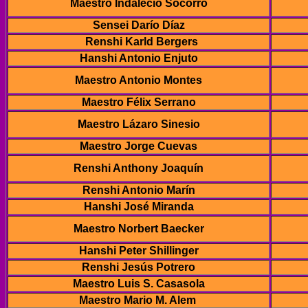
Maestro Indalecio Socorro
Sensei Darío Díaz
Renshi Karld Bergers
Hanshi Antonio Enjuto
Maestro Antonio Montes
Maestro Félix Serrano
Maestro Lázaro Sinesio
Maestro Jorge Cuevas
Renshi Anthony Joaquín
Renshi Antonio Marín
Hanshi José Miranda
Maestro Norbert Baecker
Hanshi Peter Shillinger
Renshi Jesús Potrero
Maestro Luis S. Casasola
Maestro Mario M. Alem