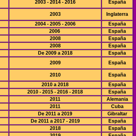
2003 - 2014 - 2016
España
2003
Inglaterra
2004 - 2005 - 2006
España
2006
España
2008
España
2008
España
De 2009 a 2018
España
2009
España
2010
España
2010 a 2018
España
2010 - 2015 - 2016 - 2018
España
2011
Alemania
2011
Cuba
De 2011 a 2019
Gibraltar
De 2011 a 2017 - 2019
España
2018
España
2019
España