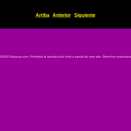
Arriba
Anterior
Siguiente
©2003 Dabauza.com. Prohibida la reproducción total o parcial de este sitio. Derechos reservado