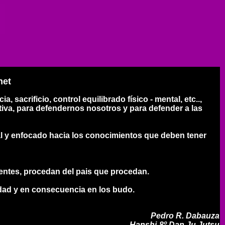
net
sacrificio, control equilibrado físico - mental, etc..,
iva, para defendernos nosotros y para defender a las
al y enfocado hacia los conocimientos que deben tener
 gentes, procedan del pais que procedan.
dad y en consecuencia en los budo.
Pedro R. Dabauza
Hanshi-8º Dan Ju Jutsu