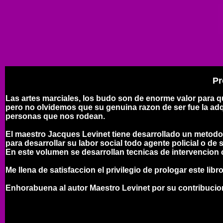
Pr
Las artes marciales, los budo son de enorme valor para que 
pero no olvidemos que su genuina razon de ser fue la ad
personas que nos rodean.
El maestro Jacques Levinet tiene desarrollado un metodo
para desarrollar su labor social todo agente policial o de
En este volumen se desarrollan tecnicas de intervencion c
Me llena de satisfaccion el privilegio de prologar este li
Enhorabuena al autor Maestro Levinet por su contribucio