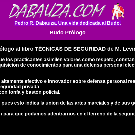
Pedro R. Dabauza. Una vida dedicada al Budo.
Budo Prólogo
ólogo al libro
TÉCNICAS DE SEGURIDAD
de M. Levi
los practicantes asimilen valores como respeto, constancia, 
quisicion de conocimientos para una defensa personal efect
 altamente efectivo e innovador sobre defensa personal re
 seguridad privada.
on tonfa y bastón policial.
bro pues esto indica la union de las artes marciales y de sus
n para que podamos adentrarnos en el terreno de la seguri