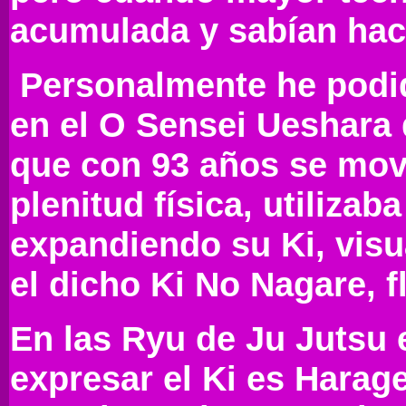
acumulada y sabían hace
Personalmente he podido
en el O Sensei Ueshara
que con 93 años se mo
plenitud física, utiliza
expandiendo su Ki, visua
el dicho Ki No Nagare, f
En las Ryu de Ju Jutsu e
expresar el Ki es Harage