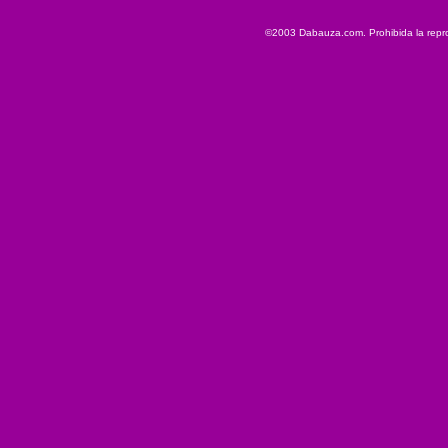
©2003 Dabauza.com. Prohibida la reprod