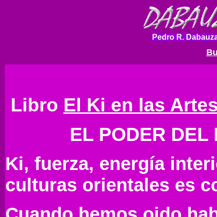
Pedro R. Dabauza
Bu
Libro
El Ki en las Arte
EL PODER DEL 
Ki, fuerza, energía inte
culturas orientales es 
Cuando hemos oido habl