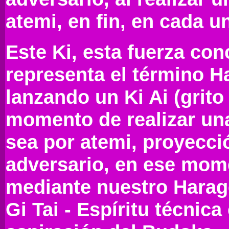
atemi, en fin, en cada u
Este Ki, esta fuerza con
representa el término Ha
lanzando un Ki Ai (grito
momento de realizar una
sea por atemi, proyecció
adversario, en ese mom
mediante nuestro Harag
Gi Tai - Espíritu técnic