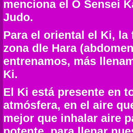
menciona el O Sensei K
Judo.
Para el oriental el Ki, la
zona dle Hara (abdomen
entrenamos, más llenam
Ki.
El Ki está presente en t
atmósfera, en el aire q
mejor que inhalar aire p
potente, para llenar nue