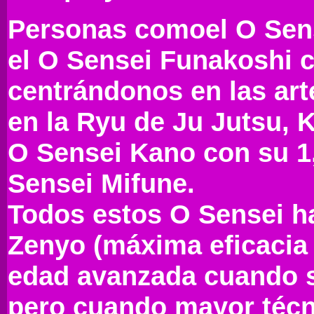
Personas comoel O Sens
el O Sensei Funakoshi c
centrándonos en las art
en la Ryu de Ju Jutsu, 
O Sensei Kano con su 1,
Sensei Mifune.
Todos estos O Sensei h
Zenyo (máxima eficacia 
edad avanzada cuando su
pero cuando mayor técni