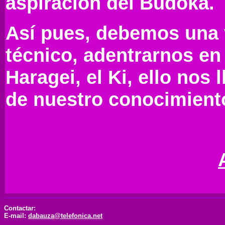
aspiración del Budoka.
Así pues, debemos una v
técnico, adentrarnos en 
Haragei, el Ki, ello nos 
de nuestro conocimient
Contactar:
E-mail:
dabauza@telefonica.net