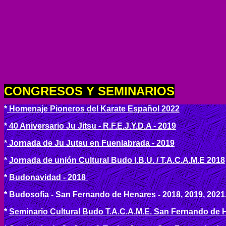
CONGRESOS Y SEMINARIOS
*
Homenaje Pioneros del Karate Español 2022
*
40 Aniversario Ju Jitsu - R.F.E.J.Y.D.A - 2019
*
Jornada de Ju Jutsu en Fuenlabrada - 2019
*
Jornada de unión Cultural Budo I.B.U. / T.A.C.A.M.E 2018
*
Budonavidad - 2018
*
Budosofia - San Fernando de Henares - 2018, 2019, 2021
*
Seminario Cultural Budo T.A.C.A.M.E. San Fernando de H