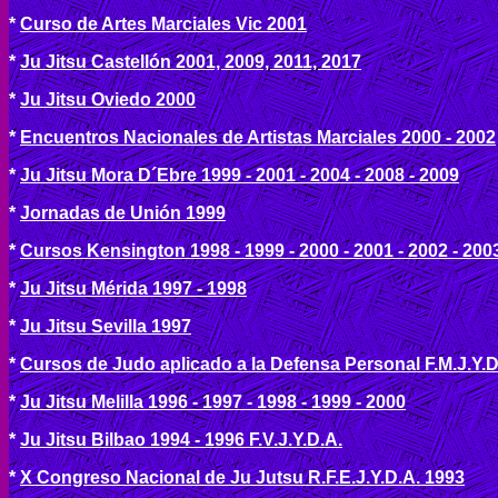
*
Curso de Artes Marciales Vic 2001
*
Ju Jitsu Castellón 2001, 2009, 2011, 2017
*
Ju Jitsu Oviedo 2000
*
Encuentros Nacionales de Artistas Marciales 2000 - 2002
*
Ju Jitsu Mora D´Ebre 1999 - 2001 - 2004 - 2008 - 2009
*
Jornadas de Unión 1999
*
Cursos Kensington 1998 - 1999 - 2000 - 2001 - 2002 - 2003 
*
Ju Jitsu Mérida 1997 - 1998
*
Ju Jitsu Sevilla 1997
*
Cursos de Judo aplicado a la Defensa Personal F.M.J.Y.D
*
Ju Jitsu Melilla 1996 - 1997 - 1998 - 1999 - 2000
*
Ju Jitsu Bilbao 1994 - 1996 F.V.J.Y.D.A.
*
X Congreso Nacional de Ju Jutsu R.F.E.J.Y.D.A. 1993