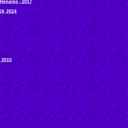
Henares - 2017
19, 2024
d 2015