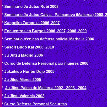
*
Seminario Ju Jutsu Rubí 2008
*
Seminario Ju Jutsu Calvia - Palmanova (Mallorca) 2008, 
*
Kangeiko Zaragoza 2006, 2007
*
Encuentros en Burgos 2006, 2007, 2008, 2009
*
Seminario técnicas defensa policial Marbella 2006
*
Sasori Budo Kai 2006, 2010
*
Ju Jutsu Madrid 2006
*
Curso de Defensa Personal para mujeres 2006
*
Jukaikido Honbu Dojo 2005
*
Ju Jitsu Mieres 2005
*
Ju Jitsu Palma de Mallorca 2002 - 2003 - 2004
*
Ju Jitsu Valencia 2002
*
Curso Defensa Personal Securitas