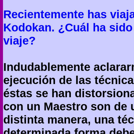
Recientemente has viaja
Kodokan. ¿Cuál ha sido 
viaje?
Indudablemente aclarar
ejecución de las técnic
éstas se han distorsion
con un Maestro son de 
distinta manera, una té
determinada forma debe