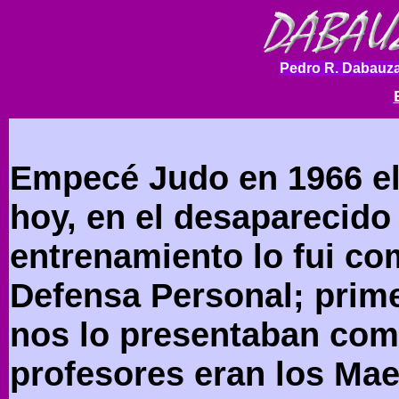
Pedro R. Dabauza
Empecé Judo en 1966 el
hoy, en el desaparecido
entrenamiento lo fui co
Defensa Personal; prim
nos lo presentaban com
profesores eran los Mae