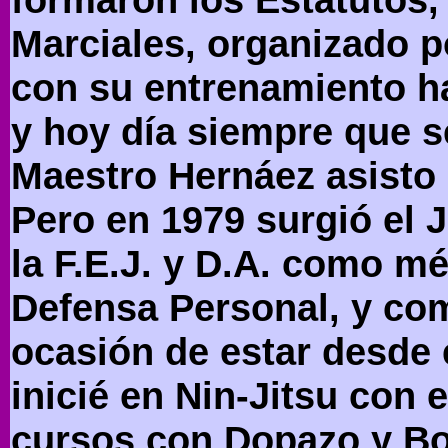
Marciales, organizado p
con su entrenamiento ha
y hoy día siempre que s
Maestro Hernáez asisto 
Pero en 1979 surgió el J
la F.E.J. y D.A. como 
Defensa Personal, y co
ocasión de estar desde 
inicié en Nin-Jitsu con 
cursos con Dopazo y B