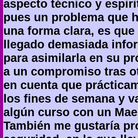
aspecto técnico y espiri
pues un problema que he
una forma clara, es que 
llegado demasiada info
para asimilarla en su p
a un compromiso tras ot
en cuenta que práctica
los fines de semana y v
algún curso con un Maes
También me gustaría pro