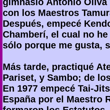
gimnasio Antonio Oliva
con los Maestros Tamur
Después, empecé Kendo
Chamberí, el cual no he 
sólo porque me gusta, s
Más tarde, practiqué At
Pariset, y Sambo; de lo
En 1977 empecé Tai-Jits
España por el Maestro 
formaron los Estatutos,