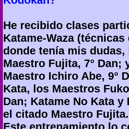
He recibido clases parti
Katame-Waza (técnicas d
donde tenía mis dudas, h
Maestro Fujita, 7° Dan;
Maestro Ichiro Abe, 9° 
Kata, los Maestros Fuko
Dan; Katame No Kata y
el citado Maestro Fujita.
Este entrenamiento lo c