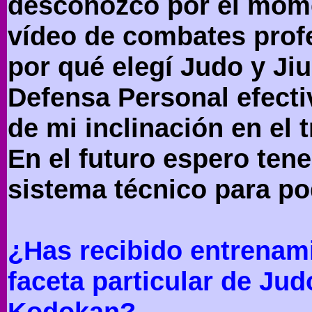
desconozco por el mome
vídeo de combates profe
por qué elegí Judo y Ji
Defensa Personal efectiv
de mi inclinación en el 
En el futuro espero ten
sistema técnico para po
¿Has recibido entrenam
faceta particular de Jud
Kodokan?