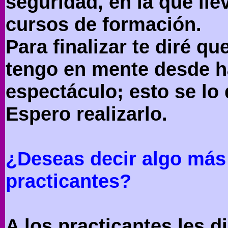
seguridad, en la que lle
cursos de formación.
Para finalizar te diré qu
tengo en mente desde h
espectáculo; esto se lo 
Espero realizarlo.
¿Deseas decir algo más 
practicantes?
A los practicantes les d