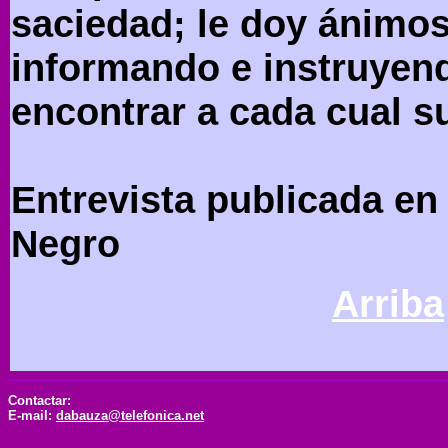
saciedad; le doy ánimos
informando e instruyend
encontrar a cada cual s
Entrevista publicada en
Negro
Arriba
Contactar:
E-mail:
dabauza@telefonica.net