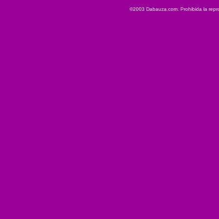
©2003 Dabauza.com. Prohibida la reprod