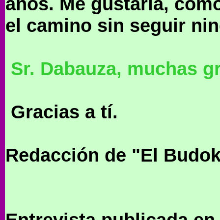
años. Me gustaría, como
el camino sin seguir ni
Sr. Dabauza, muchas gr
Gracias a tí.
Redacción de "El Budo
Entrevista publicada e