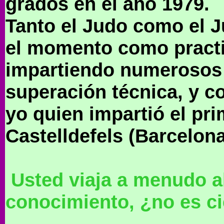
grados en el año 1979.
Tanto el Judo como el J
el momento como practi
impartiendo numerosos c
superación técnica, y co
yo quien impartió el pr
Castelldefels (Barcelona)
Usted viaja a menudo al
conocimiento, ¿no es ci