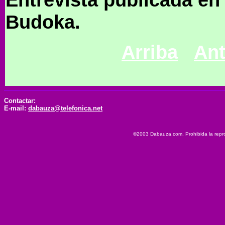
Budoka.
Arriba
Ant
Contactar:
E-mail:
dabauza@telefonica.net
©2003 Dabauza.com. Prohibida la reprod