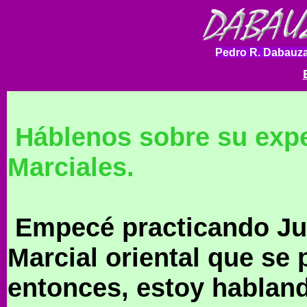
Pedro R. Dabauza
Háblenos sobre su exper
Marciales.
Empecé practicando Jud
Marcial oriental que se 
entonces, estoy habland