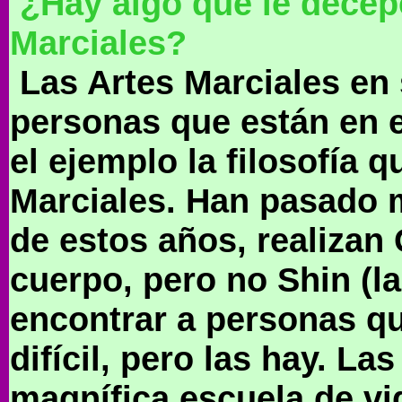
¿Hay algo que le decep
Marciales?
Las Artes Marciales en 
personas que están en e
el ejemplo la filosofía 
Marciales. Han pasado 
de estos años, realizan G
cuerpo, pero no Shin (la 
encontrar a personas qu
difícil, pero las hay. L
magnífica escuela de vi