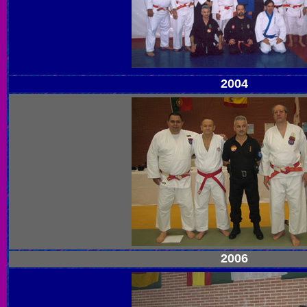
2004
2006