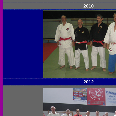
2010
2012