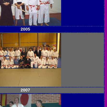
2005
2007