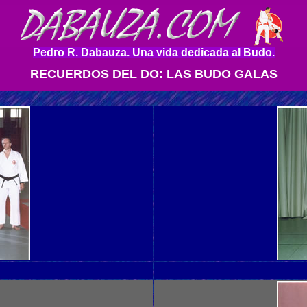
Pedro R. Dabauza. Una vida dedicada al Budo.
RECUERDOS DEL DO: LAS BUDO GALAS