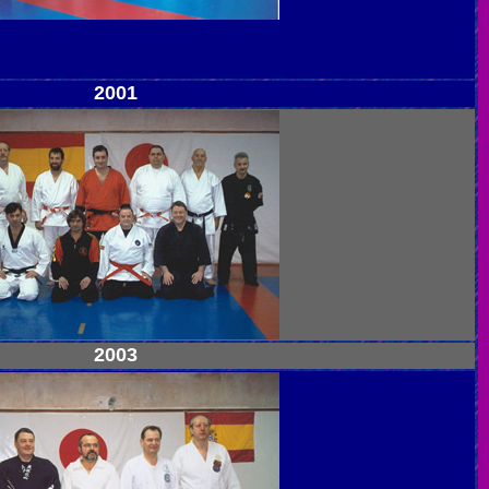
2001
2003