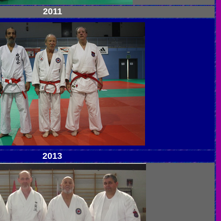
2011
2013