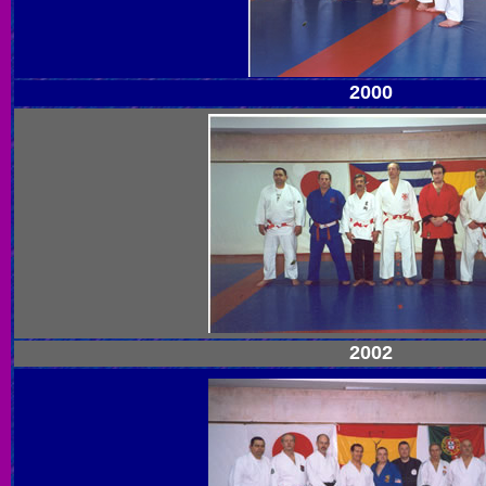
2000
2002