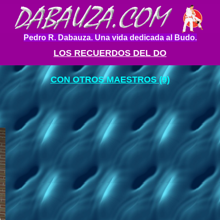
Pedro R. Dabauza. Una vida dedicada al Budo.
LOS RECUERDOS DEL DO
CON OTROS MAESTROS (9)