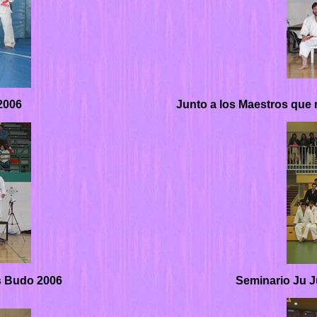
 2006
Junto a los Maestros que 
as Budo 2006
Seminario Ju J