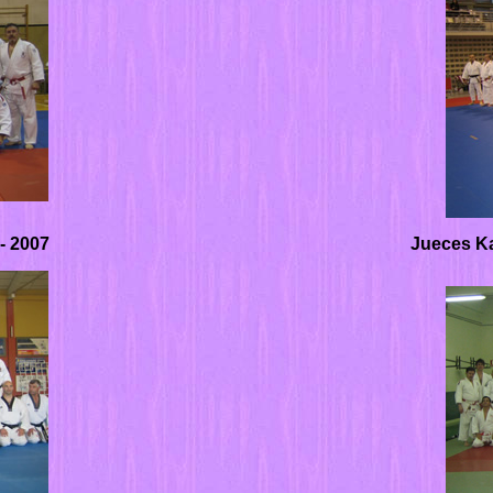
- 2007
Jueces K