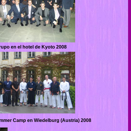
rupo en el hotel de Kyoto 2008
mmer Camp en Wiedelburg (Austria) 2008