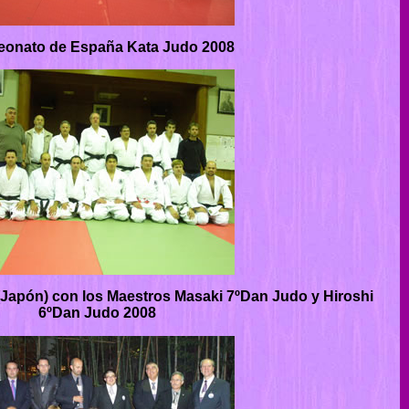
onato de España Kata Judo 2008
Japón) con los Maestros Masaki 7ºDan Judo y Hiroshi
6ºDan Judo 2008