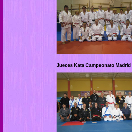
Jueces Kata Campeonato Madrid 