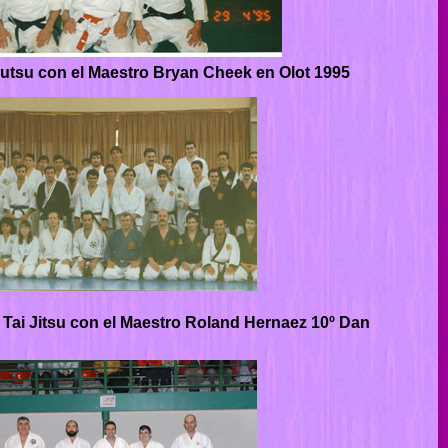
utsu con el Maestro Bryan Cheek en Olot 1995
 Tai Jitsu con el Maestro Roland Hernaez 10º Dan