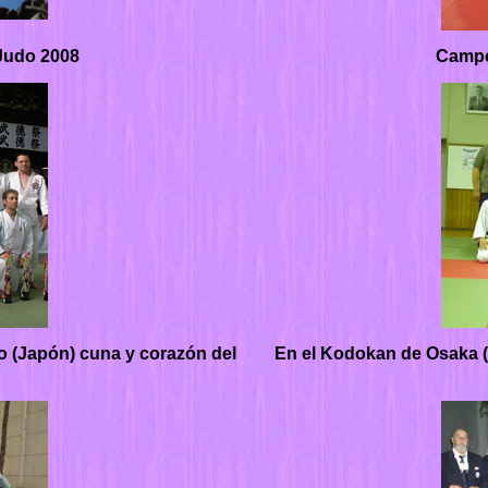
Judo 2008
Campe
 (Japón) cuna y corazón del
En el Kodokan de Osaka (