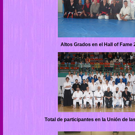
Altos Grados en el Hall of Fame
Total de participantes en la Unión de l