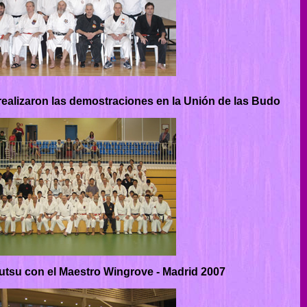
realizaron las demostraciones en la Unión de las Budo
utsu con el Maestro Wingrove - Madrid 2007