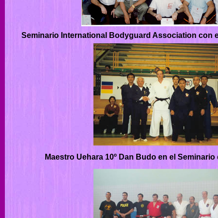
Seminario International Bodyguard Association con e
Maestro Uehara 10º Dan Budo en el Seminario