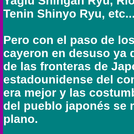
Yagiu Shingan Ryu, Rio
Tenin Shinyo Ryu, etc..
Pero con el paso de los
cayeron en desuso ya q
de las fronteras de Jap
estadounidense del com
era mejor y las costumb
del pueblo japonés se
plano.