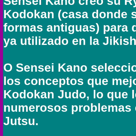
Sensei Kano creó su Ry
Kodokan (casa donde se
formas antiguas) para 
ya utilizado en la Jikis
O Sensei Kano seleccio
los conceptos que mejo
Kodokan Judo, lo que l
numerosos problemas en
Jutsu.