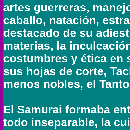
artes guerreras, manejo
caballo, natación, estrat
destacado de su adies
materias, la inculcació
costumbres y ética en 
sus hojas de corte, Tac
menos nobles, el Tanto
El Samurai formaba ent
todo inseparable, la c