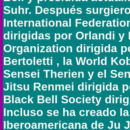
Suhr. Después surgiero
International Federati
dirigidas por Orlandi y
Organization dirigida p
Bertoletti , la World Ko
Sensei Therien y el Sen
Jitsu Renmei dirigida po
Black Bell Society diri
Incluso se ha creado l
Iberoamericana de Ju J