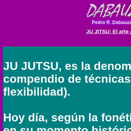
Pedro R. Dabauza
JU JITSU: El arte 
JU JUTSU, es la denom
compendio de técnicas 
flexibilidad).
Hoy día, según la fonét
en su momento históri