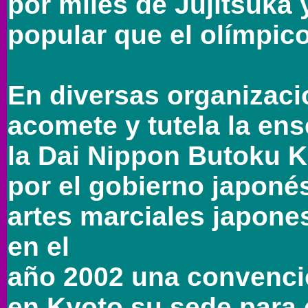
por miles de Jujitsuka
popular que el olímpi
En diversas organizaci
acomete y tutela la en
la Dai Nippon Butoku K
por el gobierno japonés
artes marciales japone
en el
año 2002 una convenci
en Kyoto su sede para