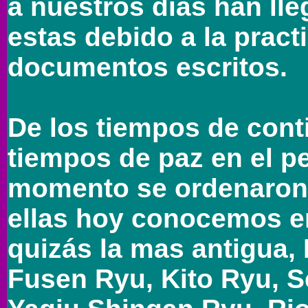
a nuestros días han ll
estas debido a la pract
documentos escritos.
De los tiempos de cont
tiempos de paz en el p
momento se ordenaron y
ellas hoy conocemos e
quizás la mas antigua,
Fusen Ryu, Kito Ryu, S