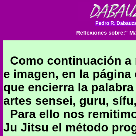
Pedro R. Dabauza
Reflexiones sobre:" M
Como continuación a mi
e imagen, en la página 
que encierra la palabr
artes sensei, guru, sífu,
Para ello nos remitimos
Ju Jitsu el método pro