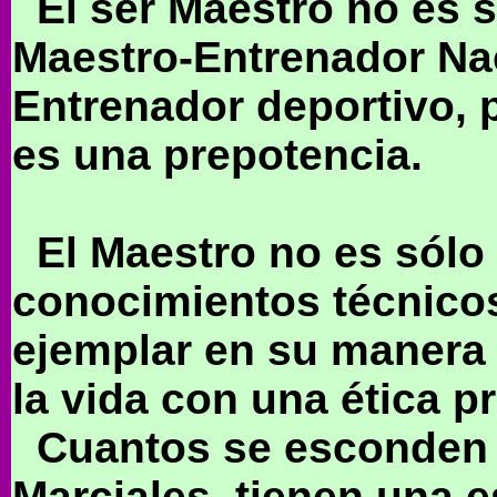
El ser Maestro no es so
Maestro-Entrenador Nac
Entrenador deportivo, p
es una prepotencia.
El Maestro no es sólo 
conocimientos técnicos
ejemplar en su manera 
la vida con una ética 
Cuantos se esconden tr
Marciales, tienen una e