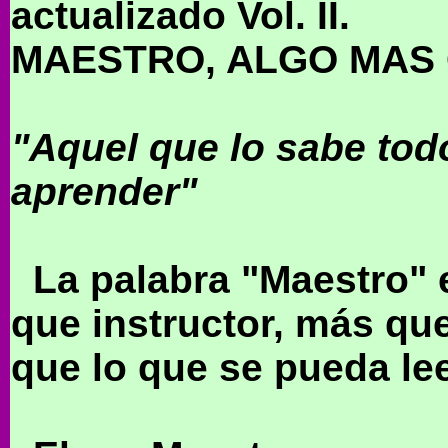
actualizado Vol. II.
MAESTRO, ALGO MAS
"Aquel que lo sabe to
aprender"
La palabra "Maestro" e
que instructor, más q
que lo que se pueda le