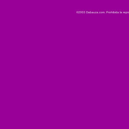
©2003 Dabauza.com. Prohibida la reprod