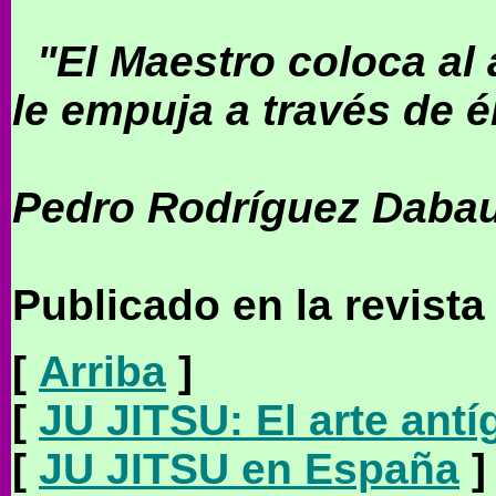
"El Maestro coloca al
le empuja a través de é
Pedro Rodríguez Daba
Publicado en la revist
[
Arriba
]
[
JU JITSU: El arte antíg
[
JU JITSU en España
]