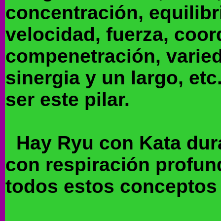
concentración, equilibr
velocidad, fuerza, coor
compenetración, varied
sinergia y un largo, et
ser este pilar.
Hay Ryu con Kata duras
con respiración profu
todos estos conceptos 