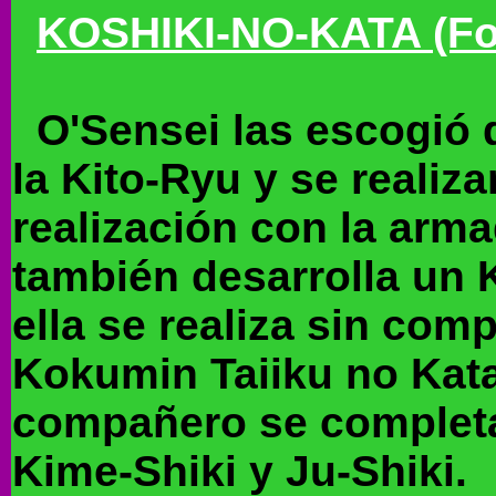
KOSHIKI-NO-KATA (Fo
O'Sensei las escogió d
la Kito-Ryu y se reali
realización con la arm
también desarrolla un K
ella se realiza sin com
Kokumin Taiiku no Kata,
compañero se completa
Kime-Shiki y Ju-Shiki.