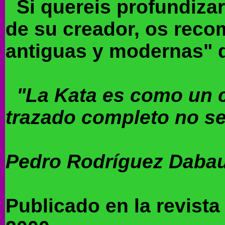
Si quereis profundizar 
de su creador, os reco
antiguas y modernas" de
"La Kata es como un c
trazado completo no s
Pedro Rodríguez Daba
Publicado en la revist