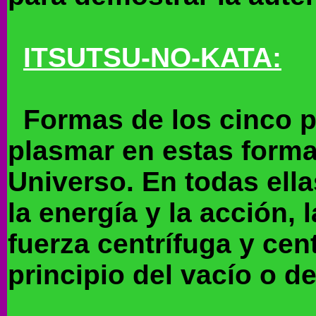
ITSUTSU-NO-KATA:
Formas de los cinco pr
plasmar en estas forma
Universo. En todas ell
la energía y la acción, 
fuerza centrífuga y centr
principio del vacío o de