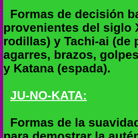
Formas de decisión ba
provenientes del siglo 
rodillas) y Tachi-ai (de
agarres, brazos, golpes
y Katana (espada).
JU-NO-KATA:
Formas de la suavidad
para demostrar la autén