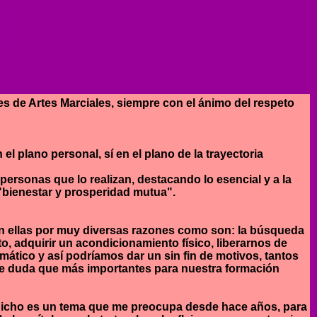
s de Artes Marciales, siempre con el ánimo del respeto
 plano personal, sí en el plano de la trayectoria
 personas que lo realizan, destacando lo esencial y a la
 "bienestar y prosperidad mutua".
n ellas por muy diversas razones como son: la búsqueda
o, adquirir un acondicionamiento físico, liberarnos de
ático y así podríamos dar un sin fin de motivos, tantos
e duda que más importantes para nuestra formación
e dicho es un tema que me preocupa desde hace años, para