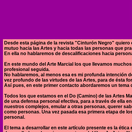
Desde esta página de la revista "Cinturón Negro" quiero 
mutuo hacia las Artes y hacia todas las personas que pra
En ella no hablaremos de descalificaciones hacia person
En este mundo del Arte Marcial los que llevamos muchos a
profesional seguida.
No hablaremos, al menos esa es mi profunda intención de la
vez profundo de las virtudes de las Artes, para de ésta 
Así pues, en este primer contacto abordaremos un tema 
Todos los que estamos en el Do (Camino) de las Artes 
de una defensa personal efectiva, para a través de ella e
nuestros complejos, emular a otras personas, querer sab
como personas. Una vez pasada esa primera etapa de lo
personal.
El tema a desarrollar en este artículo presente es la é