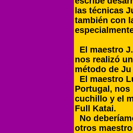
escribe desarr
las técnicas J
también con l
especialmente
El maestro J.
nos realizó u
método de Ju 
El maestro Lu
Portugal, nos
cuchillo y el 
Full Katai.
No deberíamos
otros maestro