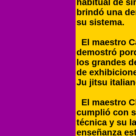
habitual de s
brindó una de
su sistema.
El maestro Car
demostró por
los grandes de
de exhibicion
Ju jitsu italia
El maestro Ch
cumplió con s
técnica y su l
enseñanza est