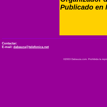
Publicado en 
Contactar:
E-mail:
dabauza@telefonica.net
©2003 Dabauza.com. Prohibida la reprod