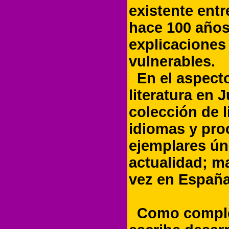
existente entr
hace 100 años
explicaciones
vulnerables.
En el aspecto
literatura en 
colección de 
idiomas y proc
ejemplares úni
actualidad; m
vez en España
Como complem