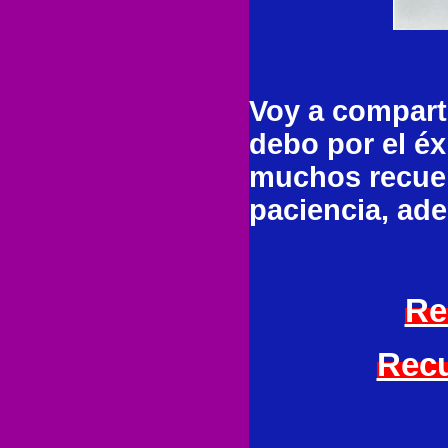
Voy a compart
debo por el éx
muchos recuerd
paciencia, ade
Re
Recu