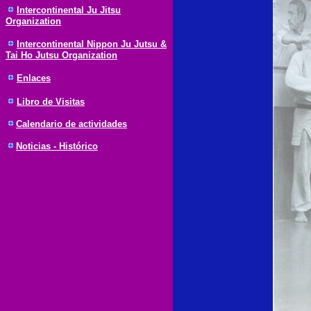
Intercontinental Ju Jitsu
Organization
Intercontinental Nippon Ju Jutsu &
Tai Ho Jutsu Organization
Enlaces
Libro de Visitas
Calendario de actividades
Noticias - Histórico