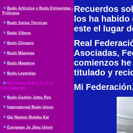
Recuerdos sol
Budo Artículos y Budo Entrevistas -
Prólogos
los ha habido 
Budo Series Técnicas
este el lugar 
Budo Vídeos
Real Federaci
Budo Glosario
Asociadas, Fe
Budo Máximas
comienzos he 
Budo Maestros
titulado y reci
Budo Leyendas
Mi Crónica R.F.E.J.y D.A.
Mi Federación,
Un Largo Do
Budo Goshin Jutsu Ryu
International Budo Union
Dai Nippon Butoku Kai
European Ju Jitsu Union