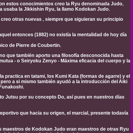
. Con estos conocimientos creo la Ryu denominada Judo,
a usaba la Jikkishin Ryu, la llamo Kodokan Judo.
 creo otras nuevas , siempre que siguieran su principio
uel entonces (1882) no existía la mentalidad de hoy día
ico de Pierre de Coubertin.
 no que también aporto una filosofía desconocida hasta
mutua - o Seiryoku Zenyo - Máxima eficacia del cuerpo y la
 practica en tatami, los Kumi Kata (formas de agarre) y el
, pero a si mismo también ayudó a la introducción del Aiki
 Funakoshi.
 Jutsu por su concepto Do, así pues en nuestros días
portivo que hacia su origen, el marcial, presente todavía
los maestros de Kodokan Judo eran maestros de otras Ryu