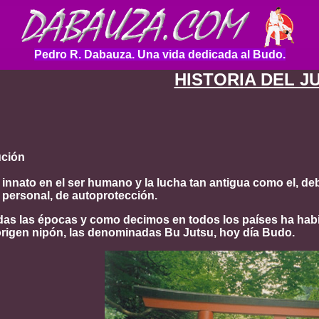
Pedro R. Dabauza. Una vida dedicada al Budo.
HISTORIA DEL J
ución
innato en el ser humano y la lucha tan antigua como el, deb
 personal, de autoprotección.
as las épocas y como decimos en todos los países ha habid
origen nipón, las denominadas Bu Jutsu, hoy día Budo.