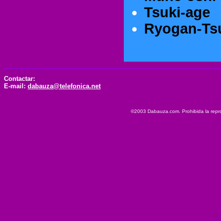
Tsuki-age
Ryogan-Ts
Contactar:
E-mail:
dabauza@telefonica.net
©2003 Dabauza.com. Prohibida la reprod