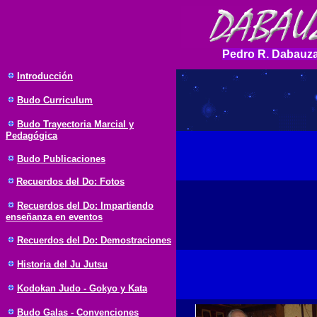
Pedro R. Dabauza
Introducción
Budo
Curriculum
Budo Trayectoria Marcial y
Pedagógica
Budo Publicaciones
Recuerdos del Do: Fotos
Recuerdos del Do: Impartiendo
enseñanza en eventos
Recuerdos del Do: Demostraciones
Historia del Ju Jutsu
Kodokan Judo - Gokyo y Kata
Budo Galas - Convenciones