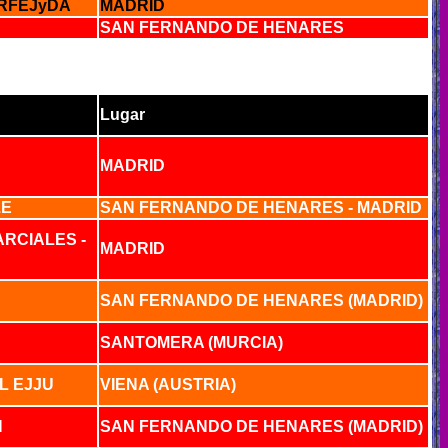
 RFEJyDA
MADRID
SAN FERNANDO DE HENARES
Lugar
MADRID
.E
SAN FERNANDO DE HENARES - MADRID
RCIALES -
MADRID
SAN FERNANDO DE HENARES (MADRID)
SANTOMERA (MURCIA)
L EJJU
VIENA (AUSTRIA)
N
SAN FERNANDO DE HENARES (MADRID)