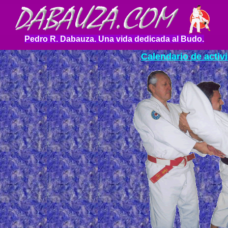
Pedro R. Dabauza. Una vida dedicada al Budo.
Calendario de activ