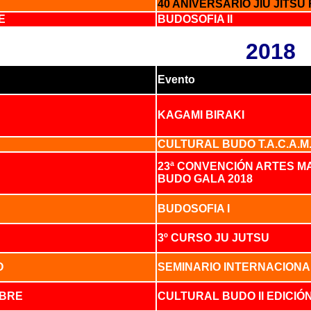
40 ANIVERSARIO JIU JITSU
RE
BUDOSOFIA II
2018
Evento
KAGAMI BIRAKI
CULTURAL BUDO T.A.C.A.M
23ª CONVENCIÓN ARTES MA
BUDO GALA 2018
BUDOSOFIA I
3º CURSO JU JUTSU
O
SEMINARIO INTERNACIONA
MBRE
CULTURAL BUDO II EDICIÓ