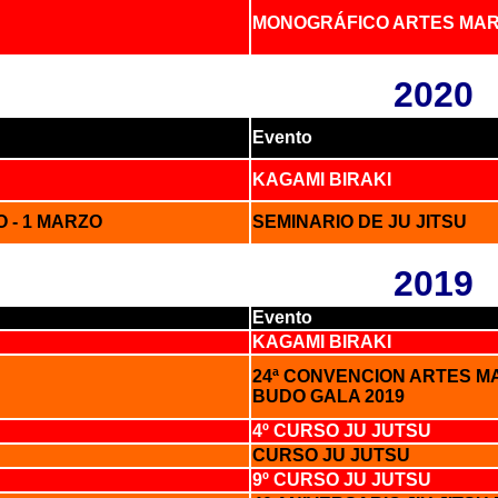
MONOGRÁFICO ARTES MAR
2020
Evento
KAGAMI BIRAKI
 - 1 MARZO
SEMINARIO DE JU JITSU
2019
Evento
KAGAMI BIRAKI
24ª CONVENCION ARTES M
BUDO GALA 2019
4º CURSO JU JUTSU
CURSO JU JUTSU
9º CURSO JU JUTSU