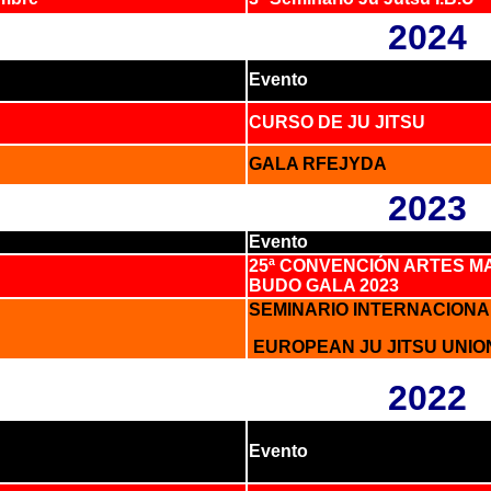
2024
Evento
CURSO DE JU JITSU
GALA RFEJYDA
2023
Evento
25ª CONVENCIÓN ARTES MA
BUDO GALA 2023
SEMINARIO INTERNACIONA
EUROPEAN JU JITSU UNIO
2022
Evento