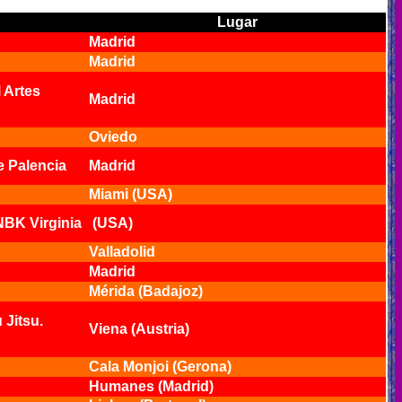
Lugar
Madrid
Madrid
 Artes
Madrid
Oviedo
e Palencia
Madrid
Miami (USA)
NBK Virginia
(USA)
Valladolid
Madrid
Mérida (Badajoz)
 Jitsu.
Viena (Austria)
Cala Monjoi (Gerona)
Humanes (Madrid)