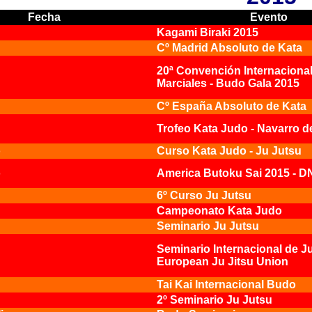
Fecha
Evento
Kagami Biraki 2015
Cº Madrid Absoluto de Kata
20ª Convención Internacional
Marciales - Budo Gala 2015
Cº España Absoluto de Kata
Trofeo Kata Judo - Navarro d
o
Curso Kata Judo - Ju Jutsu
o
America Butoku Sai 2015 - D
6º Curso Ju Jutsu
Campeonato Kata Judo
Seminario Ju Jutsu
Seminario Internacional de Ju
European Ju Jitsu Union
Tai Kai Internacional Budo
2º Seminario Ju Jutsu