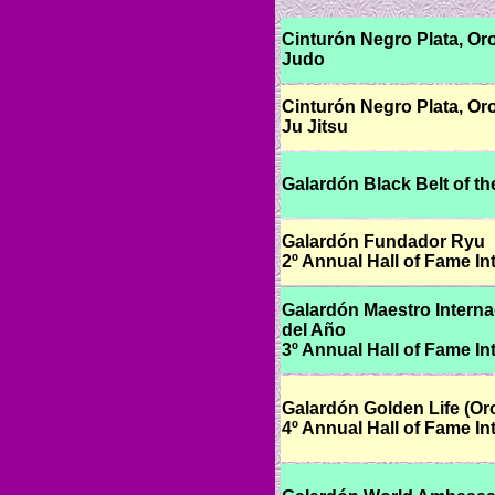
Cinturón Negro Plata, Or
Judo
Cinturón Negro Plata,
Or
Ju Jitsu
Galardón Black Belt of th
Galardón Fundador Ryu
2º Annual Hall of Fame Int
Galardón Maestro Interna
del Año
3º Annual Hall of Fame Int
Galardón Golden Life (Or
4º Annual Hall of Fame Int