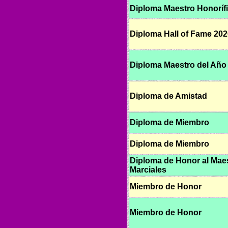
Diploma Maestro Honoríf
Diploma Hall of Fame 202
Diploma Maestro del Año
Diploma de Amistad
Diploma de Miembro
Diploma de Miembro
Diploma de Honor al Maes
Marciales
Miembro de Honor
Miembro de Honor