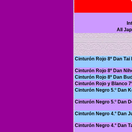
In
All Ja
Cinturón Rojo 8º Dan Tai
Cinturón Rojo 8º Dan Ni
Cinturón Rojo 8º Dan Bu
Cinturón Rojo y Blanco 7
Cinturón Negro 5.
º
Dan K
Cinturón Negro 5.
º
Dan De
Cinturón Negro 4.° Dan J
Cinturón Negro 4.° Dan 