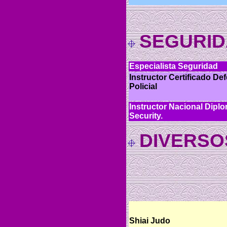
SEGURID
Especialista Seguridad
Instructor Certificado De
Policial
Instructor Nacional Dip
Security.
DIVERSO
Shiai Judo