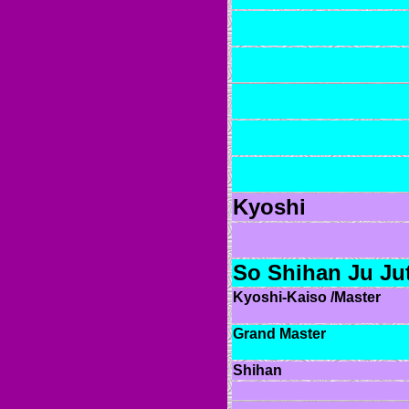
Kyoshi
So Shihan Ju Ju
Kyoshi-Kaiso /Master
Grand Master
Shihan