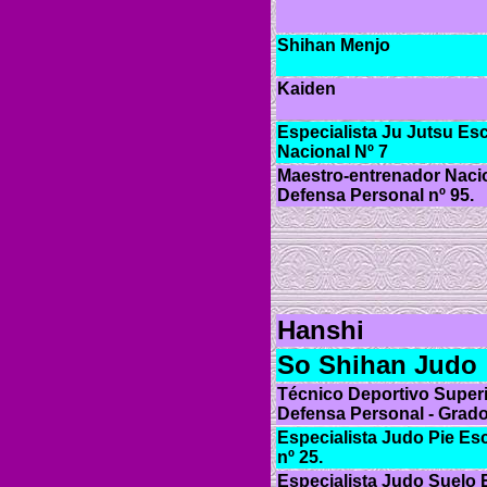
Shihan Menjo
Kaiden
Especialista Ju Jutsu Es
Nacional Nº 7
Maestro-entrenador Nacio
Defensa Personal nº 95.
Hanshi
So Shihan Judo
Técnico Deportivo Superi
Defensa Personal - Grad
Especialista Judo Pie Es
nº 25.
Especialista Judo Suelo 