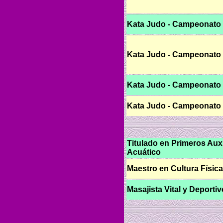
Kata Judo - Campeonato 
Kata Judo - Campeonato 
Kata Judo - Campeonato 
Kata Judo - Campeonato 
Titulado en Primeros Aux
Acuático
Maestro en Cultura Física
Masajista Vital y Deportiv