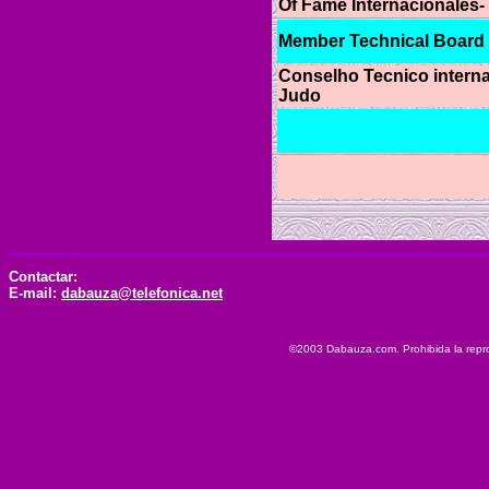
Of Fame Internacionales- 
Member Technical Board 
Conselho Tecnico interna
Judo
Contactar:
E-mail:
dabauza@telefonica.net
©2003 Dabauza.com. Prohibida la reprod