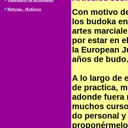
Calendario de actividades
Noticias - Histórico
Con motivo de 
los budoka en
artes marcial
por estar en e
la European Ju
años de budo
A lo largo de
de practica, 
adonde fuera 
muchos cursos
do personal y
proponérmelo 