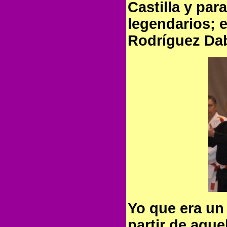
Castilla y pa
legendarios; 
Rodríguez Da
Yo que era un
partir de aque