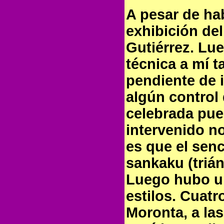
A pesar de hab
exhibición de
Gutiérrez. Lu
técnica a mí t
pendiente de 
algún control
celebrada pue
intervenido n
es que el senc
sankaku (triá
Luego hubo u
estilos. Cuat
Moronta, a las