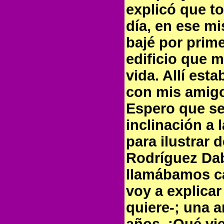
explicó que t
día, en ese m
bajé por prime
edificio que 
vida. Allí est
con mis amigos
Espero que se
inclinación a l
para ilustrar
Rodríguez Dab
llamábamos c
voy a explicar
quiere-; una 