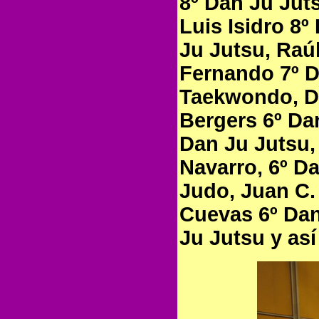
8º Dan Ju Jut
Luis Isidro 8
Ju Jutsu, Raú
Fernando 7º D
Taekwondo, Da
Bergers 6º Dan
Dan Ju Jutsu,
Navarro, 6º D
Judo, Juan C.
Cuevas 6º Dan
Ju Jutsu y así