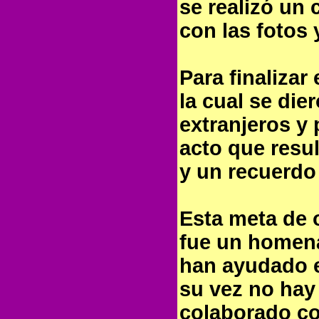
se realizó un 
con las fotos 
Para finalizar
la cual se die
extranjeros y
acto que resu
y un recuerdo
Esta meta de 
fue un homena
han ayudado e
su vez no hay
colaborado con