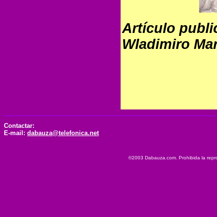
Artículo publi
Wladimiro Mar
Contactar:
E-mail:
dabauza@telefonica.net
©2003 Dabauza.com. Prohibida la reprod