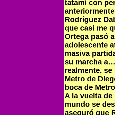
tatami con pe
anteriormente
Rodríguez Dab
que casi me q
Ortega pasó a
adolescente a
masiva partid
su marcha a… A
realmente, se
Metro de Diego
boca de Metro
A la vuelta d
mundo se desm
aseguró que R