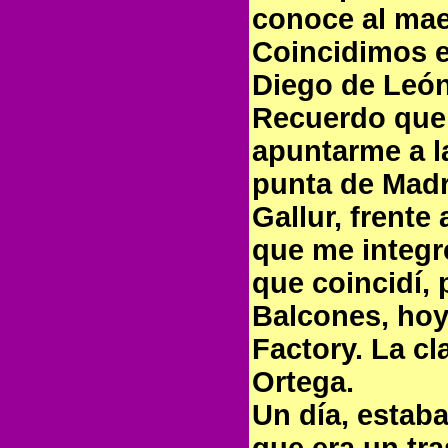
conoce al ma
Coincidimos e
Diego de León 
Recuerdo que 
apuntarme a la
punta de Madri
Gallur, frente
que me integré
que coincidí,
Balcones, hoy 
Factory. La cl
Ortega.
Un día, estab