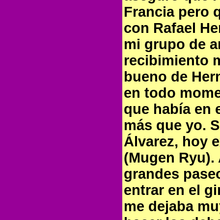
Francia pero 
con Rafael He
mi grupo de 
recibimiento 
bueno de Her
en todo mome
que había en 
más que yo. S
Álvarez, hoy 
(Mugen Ryu). 
grandes paseo
entrar en el g
me dejaba muy