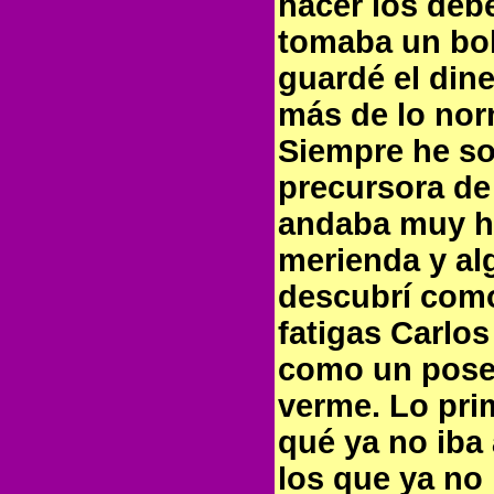
hacer los deb
tomaba un bol
guardé el din
más de lo nor
Siempre he so
precursora de
andaba muy ha
merienda y alg
descubrí como
fatigas Carlos
como un pose
verme. Lo pri
qué ya no iba 
los que ya no