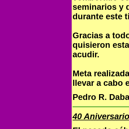
seminarios y 
durante este 
Gracias a todo
quisieron est
acudir.
Meta realizad
llevar a cabo 
Pedro R. Dab
40 Aniversari