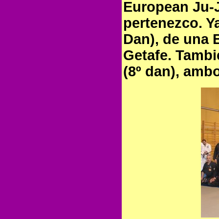
European Ju-J
pertenezco. Ya
Dan), de una 
Getafe. Tambi
(8º dan), amb