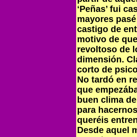
‘Peñas’ fui ca
mayores pasé 
castigo de en
motivo de que
revoltoso de 
dimensión. Cl
corto de psico
No tardó en re
que empezába
buen clima de 
para hacernos
queréis entre
Desde aquel 