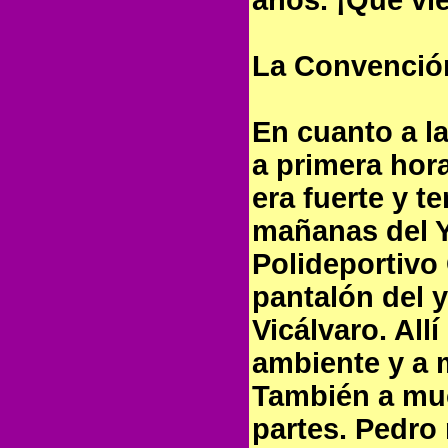
años. ¡Qué vi
La Convenció
En cuanto a l
a primera hor
era fuerte y 
mañanas del YU
Polideportivo 
pantalón del 
Vicálvaro. All
ambiente y a 
También a mu
partes. Pedro 