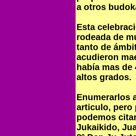
a otros budok
Esta celebrac
rodeada de m
tanto de ámbi
acudieron mae
había mas de 
altos grados.
Enumerarlos a
articulo, per
podemos citar
Jukaikido, Ju