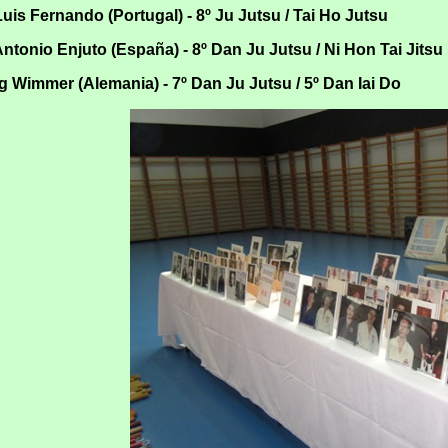
uis Fernando (Portugal) - 8º Ju Jutsu / Tai Ho Jutsu
ntonio Enjuto (España) - 8º Dan Ju Jutsu / Ni Hon Tai Jitsu
 Wimmer (Alemania) - 7º Dan Ju Jutsu / 5º Dan Iai Do