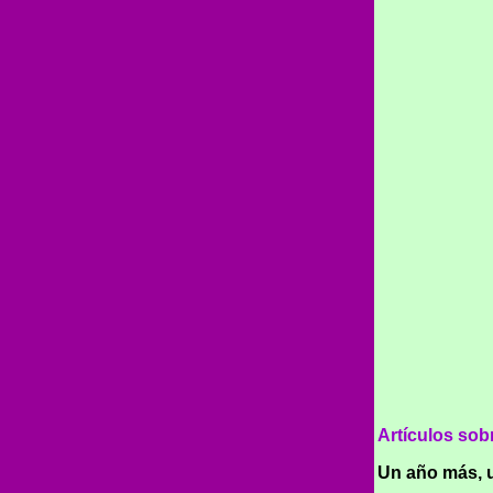
Artículos sob
Un año más, u