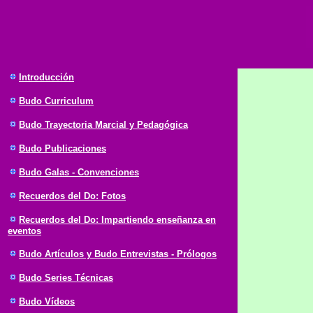
Introducción
Budo Curriculum
Budo Trayectoria Marcial y Pedagógica
Budo Publicaciones
Budo Galas - Convenciones
Recuerdos del Do: Fotos
Recuerdos del Do: Impartiendo enseñanza en
eventos
Budo Artículos y Budo Entrevistas - Prólogos
Budo Series Técnicas
Budo Vídeos