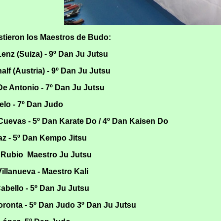
tieron los Maestros de Budo:
Lenz (Suiza) - 9º Dan Ju Jutsu
alf (Austria) - 9º Dan Ju Jutsu
De Antonio - 7º Dan Ju Jutsu
elo - 7º Dan Judo
Cuevas - 5º Dan Karate Do / 4º Dan Kaisen Do
az - 5º Dan Kempo Jitsu
 Rubio Maestro Ju Jutsu
Villanueva - Maestro Kali
bello - 5º Dan Ju Jutsu
ronta - 5º Dan Judo 3º Dan Ju Jutsu