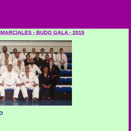
MARCIALES - BUDO GALA - 2015
O