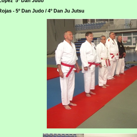
 López 5º Dan Judo
ojas - 5º Dan Judo / 4º Dan Ju Jutsu