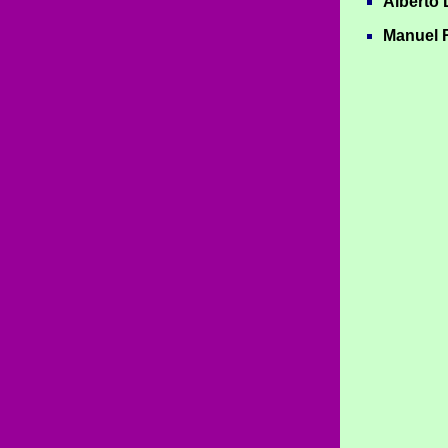
Alberto
Manuel R