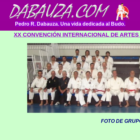
Pedro R. Dabauza. Una vida dedicada al Budo.
XX CONVENCIÓN INTERNACIONAL DE ARTES 
FOTO DE GRUP