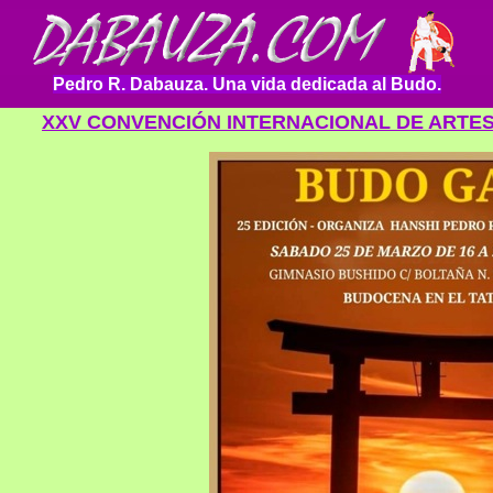
Pedro R. Dabauza. Una vida dedicada al Budo.
XXV CONVENCIÓN INTERNACIONAL DE ARTES 