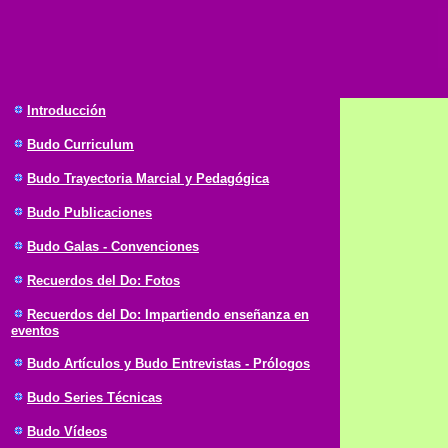
Introducción
Budo Curriculum
Budo Trayectoria Marcial y Pedagógica
Budo Publicaciones
Budo Galas - Convenciones
Recuerdos del Do: Fotos
Recuerdos del Do: Impartiendo enseñanza en
eventos
Budo Artículos y Budo Entrevistas - Prólogos
Budo Series Técnicas
Budo Vídeos