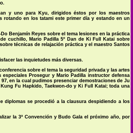
o.
 Dan y uno para Kyu, dirigidos éstos por los maestros
s rotando en los tatami este primer día y estando en un
Do Benjamín Reyes sobre el tema lesiones en la práctica
de cuchillo, Mario Padilla 5º Dan de Ki Full Katai sobre
obre técnicas de relajación práctica y el maestro Santos
facer las inquietudes más diversas.
onferencia sobre el tema la seguridad privada y las artes
 especiales Prosegur y Mario Padilla instructor defensa
 97, en la cual pudimos presenciar demostraciones de Ju
, Kung Fu Hapkido, Taekwon-do y Ki Full Katai; toda una
e diplomas se procedió a la clausura despidiendo a los
alizar la 3ª Convención y Budo Gala el próximo año, por