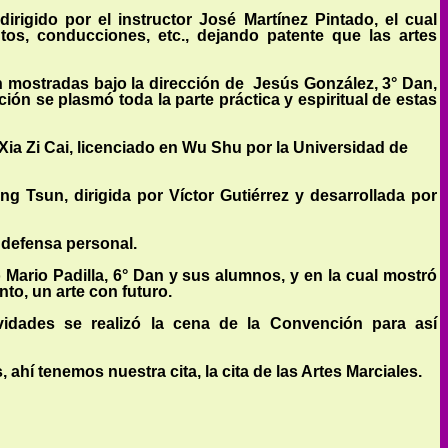
rigido por el instructor José Martínez Pintado, el cual
os, conducciones, etc., dejando patente que las artes
n mostradas bajo la dirección de
Jesús González, 3° Dan,
ión se plasmó toda la parte práctica y espiritual de estas
 Xia Zi Cai, licenciado en Wu Shu por la Universidad de
g Tsun, dirigida por Víctor Gutiérrez y desarrollada por
 defensa personal.
 Mario Padilla, 6° Dan y sus alumnos, y en la cual mostró
to, un arte con futuro.
vidades se realizó la cena de la Convención para así
hí tenemos nuestra cita, la cita de las Artes Marciales.