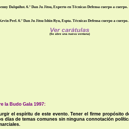
Benny Dalquihst. 6.° Dan Ju Jitsu, Experto en Técnicas Defensa cuerpo a cuerpo.
 Kevin Peel. 6.° Dan Ju Jitsu Ishin Ryu, Espta. Técnicas Defensa cuerpo a cuerpo.
(Se abre una nueva ventana)
re la Budo Gala 1997:
gir el espíritu de este evento. Tener el firme propósito
d
s días de temas comunes sin ninguna connotación polític
marciales.