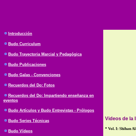
Introducción
Budo
Curriculum
Budo Trayectoria Marcial y Pedagógica
Budo Publicaciones
Budo Galas - Convenciones
Recuerdos del Do: Fotos
Recuerdos del Do: Impartiendo enseñanza en
eventos
Budo Artículos y Budo Entrevistas - Prólogos
Videos de la 
Budo Series Técnicas
* Vol. I: Shihan A
Budo Vídeos