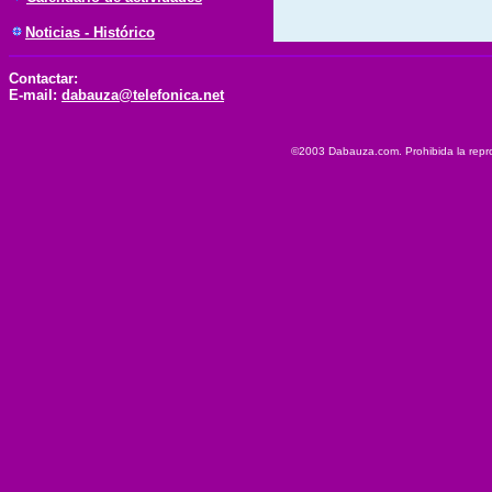
Noticias - Histórico
Contactar:
E-mail:
dabauza@telefonica.net
©2003 Dabauza.com. Prohibida la reprod