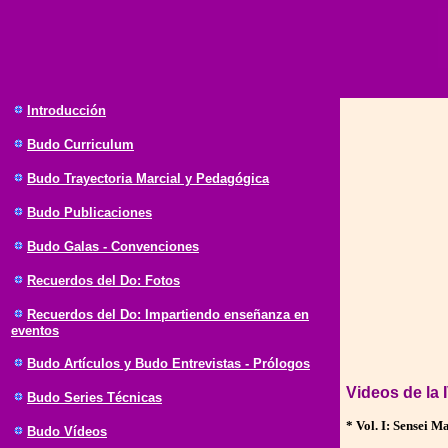
Introducción
Budo
Curriculum
Budo Trayectoria Marcial y Pedagógica
Budo Publicaciones
Budo Galas - Convenciones
Recuerdos del Do: Fotos
Recuerdos del Do: Impartiendo enseñanza en
eventos
Budo Artículos y Budo Entrevistas - Prólogos
Videos de la
Budo Series Técnicas
* Vol. I: Sensei M
Budo Vídeos