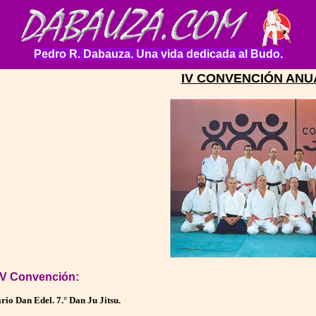
Pedro R. Dabauza. Una vida dedicada al Budo.
IV CONVENCIÓN ANUA
 IV Convención:
ario Dan Edel. 7.° Dan Ju Jitsu.