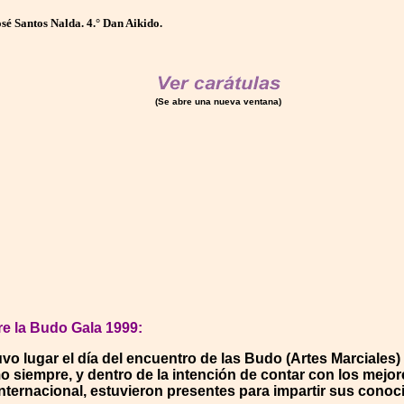
José Santos Nalda. 4.° Dan Aikido.
(Se abre una nueva ventana)
re la Budo Gala 1999:
o lugar el día del encuentro de las Budo (Artes Marciales) 
o siempre, y dentro de la intención de contar con los mejor
nternacional, estuvieron presentes para impartir sus conoc