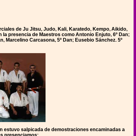
iales de Ju Jitsu, Judo, Kali, Karatedo, Kempo, Aikido,
con la presencia de Maestros como Antonio Enjuto, 6º Dan;
n, Marcelino Carcasona, 5º Dan; Eusebio Sánchez. 5º
ción estuvo salpicada de demostraciones encaminadas a
ues presenciamos: