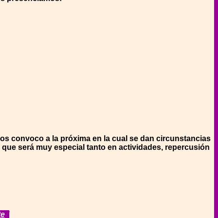
os convoco a la próxima en la cual se dan circunstancias
o que será muy especial tanto en actividades, repercusión
te
]