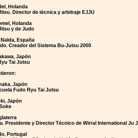
el, Holanda
itsu. Director de técnica y arbitraje EJJU
mel, Holanda
Jitsu y de Judo
Nalda, España
ido. Creador del Sistema Bu-Jutsu 2000
akawa, Japón
Ryu Tai Jutsu
tieron:
naka, Japón
cuela Fudo Ryu Tai Jutsu
ki, Japón
 Soke
laterra
u. Presidente y Director Técnico de Wirral International Ju 
o, Portugal