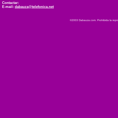
Contactar:
E-mail:
dabauza@telefonica.net
©2003 Dabauza.com. Prohibida la reprod