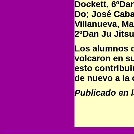
Dockett, 6ºDan
Do; José Caba
Villanueva, Ma
2ºDan Ju Jitsu
Los alumnos 
volcaron en s
esto contribu
de nuevo a la c
Publicado en l