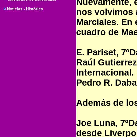
Nuevamente, e
Noticias - Histórico
nos volvimos 
Marciales. En 
cuadro de Mae
E. Pariset, 7ºD
Raúl Gutierrez
Internacional.
Pedro R. Daba
Además de los
Joe Luna, 7ºD
desde Liverpoo