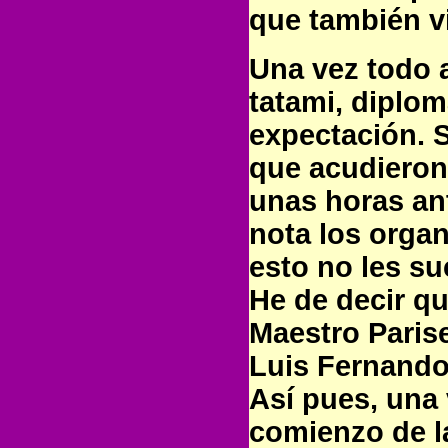
que también v
Una vez todo a
tatami, diplo
expectación. S
que acudieron 
unas horas an
nota los orga
esto no les su
He de decir qu
Maestro Parise
Luis Fernando
Así pues, una
comienzo de l