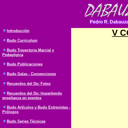
Pedro R. Dabauza
V C
Introducción
Budo
Curriculum
Budo Trayectoria Marcial y
Pedagógica
Budo Publicaciones
Budo Galas - Convenciones
Recuerdos del Do: Fotos
Recuerdos del Do: Impartiendo
enseñanza en eventos
Budo Artículos y Budo Entrevistas -
Prólogos
Budo Series Técnicas