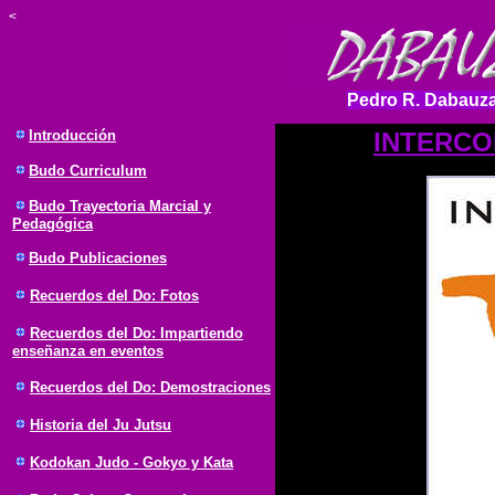
<
Pedro R. Dabauza
Introducción
INTERCO
Budo Curriculum
Budo Trayectoria Marcial y
Pedagógica
Budo Publicaciones
Recuerdos del Do: Fotos
Recuerdos del Do: Impartiendo
enseñanza en eventos
Recuerdos del Do: Demostraciones
Historia del Ju Jutsu
Kodokan Judo - Gokyo y Kata