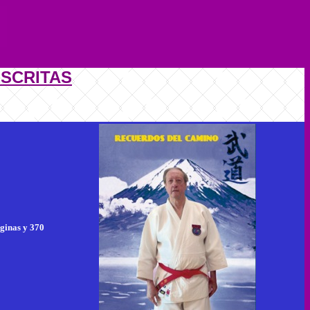
ESCRITAS
áginas y 370